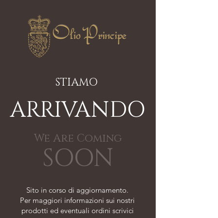
STIAMO
ARRIVANDO
We Are Coming
SOON
Sito in corso di aggiornamento.
Per maggiori informazioni sui nostri
prodotti ed eventuali ordini scrivici