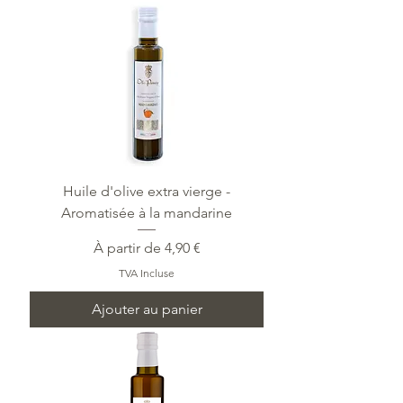
Huile d'olive extra vierge -
Aromatisée à la mandarine
Prix promotionnel
À partir de
4,90 €
TVA Incluse
Ajouter au panier