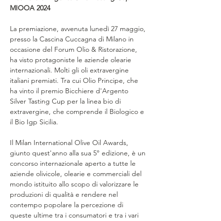
MIOOA 2024
La premiazione, avvenuta lunedì 27 maggio, 
presso la Cascina Cuccagna di Milano in 
occasione del Forum Olio & Ristorazione, 
ha visto protagoniste le aziende olearie 
internazionali. Molti gli oli extravergine 
italiani premiati. Tra cui Olio Principe, che 
ha vinto il premio Bicchiere d'Argento 
Silver Tasting Cup per la linea bio di 
extravergine, che comprende il Biologico e 
il Bio Igp Sicilia. 
Il Milan International Olive Oil Awards, 
giunto quest'anno alla sua 5° edizione, è un 
concorso internazionale aperto a tutte le 
aziende olivicole, olearie e commerciali del 
mondo istituito allo scopo di valorizzare le 
produzioni di qualità e rendere nel 
contempo popolare la percezione di 
queste ultime tra i consumatori e tra i vari 