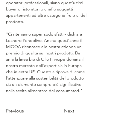
operatori professionali, siano quest’ultimi 
buyer o ristoratori o chef o soggetti 
appartenenti ad altre categorie fruitrici del 
prodotto.
"Ci riteniamo super soddisfatti - dichiara 
Leandro Pendolino. Anche quest'anno il 
MIOOA riconosce alla nostra azienda un 
premio di qualità sui nostri prodotti. Da 
anni la linea bio di Olio Principe domina il 
nostro mercato dell'export sia in Europa 
che in extra UE. Questo a riprova di come 
l'attenzione alla sostenibilità del prodotto 
sia un elemento sempre più significativo 
nella scelta alimentare dei consumatori."
Previous
Next