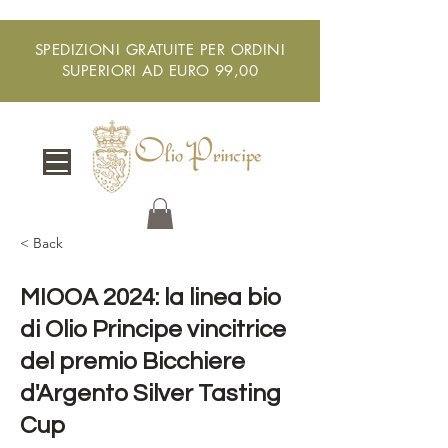
SPEDIZIONI GRATUITE PER ORDINI
SUPERIORI AD EURO 99,00
< Back
MIOOA 2024: la linea bio
di Olio Principe vincitrice
del premio Bicchiere
d'Argento Silver Tasting
Cup