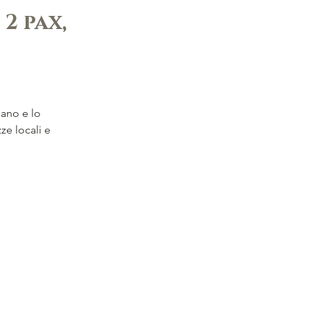
 2 pax,
gano e lo 
ze locali e 