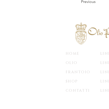
Previous
HOME
LIN
OLIO
LIN
FRANTOIO
LIN
SHOP
LIN
CONTATTI
LIN