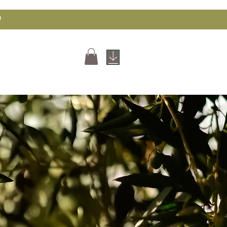
0
OP
CONTATTI