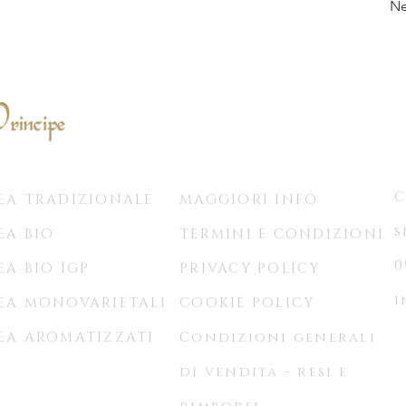
Ne
C
EA TRADIZIONALE
MAGGIORI INFO
s
EA BIO
TERMINI E CONDIZIONI
0
EA BIO IGP
PRIVACY POLICY
i
EA MONOVARIETALI
COOKIE POLICY
EA AROMATIZZATI
Condizioni generali
di vendita - resi e