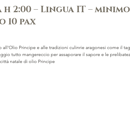
h 2:00 – Lingua IT – minimo
o 10 pax
 all'Olio Principe e alle tradizioni culinrie aragonesi come il ta
aggio tutto mangereccio per assaporare il sapore e le prelibatez
 città natale di olio Principe