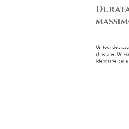
Durata 
massim
Un tour dedicato
sfincione. Un vi
identitarie della