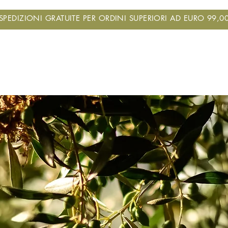
SPEDIZIONI GRATUITE PER ORDINI SUPERIORI AD EURO 99,0
ME
STORIA
OLIO
FRANTOIO
VISIT
NEWS
SH