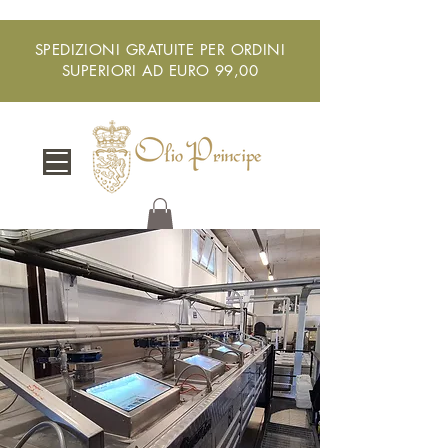
SPEDIZIONI GRATUITE PER ORDINI
SUPERIORI AD EURO 99,00