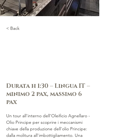
< Back
Una giornata in
frantoio: viaggio
nella lavorazione
dell'olio Principe
Durata h 1:30 – Lingua IT –
minimo 2 pax, massimo 6
pax
Un tour all'interno dell'Oleificio Agnellaro - 
Olio Principe per scoprire i meccanismi 
chiave della produzione dell'olio Principe: 
dalla molitura all'imbottigliamento. Una 