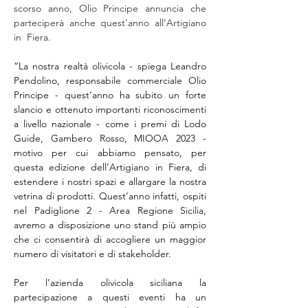
scorso anno, Olio Principe annuncia che 
parteciperà anche quest’anno all’Artigiano 
in  Fiera. 
“La nostra realtà olivicola - spiega Leandro 
Pendolino, responsabile commerciale Olio 
Principe - quest’anno ha subito un forte 
slancio e ottenuto importanti riconoscimenti 
a livello nazionale - come i premi di Lodo 
Guide, Gambero Rosso, MIOOA 2023 - 
motivo per cui abbiamo pensato, per 
questa edizione dell’Artigiano in Fiera, di 
estendere i nostri spazi e allargare la nostra 
vetrina di prodotti. Quest’anno infatti, ospiti 
nel Padiglione 2 - Area Regione Sicilia, 
avremo a disposizione uno stand più ampio 
che ci consentirà di accogliere un maggior 
numero di visitatori e di stakeholder.
Per l’azienda olivicola siciliana la 
partecipazione a questi eventi ha un 