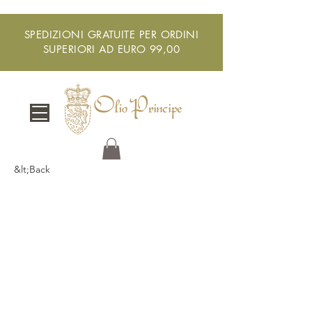
SPEDIZIONI GRATUITE PER ORDINI
SUPERIORI AD EURO 99,00
&lt;Back
Artigiano in Fiera
2023: Olio Principe
torna alla Fiera
di Milano dopo il
grandioso