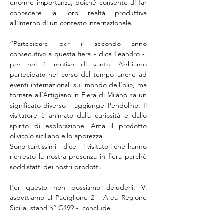
enorme importanza, poiché consente di far 
conoscere la loro realtà produttiva 
all’interno di un contesto internazionale. 
“Partecipare per il secondo anno 
consecutivo a questa fiera - dice Leandro -  
per noi è motivo di vanto. Abbiamo 
partecipato nel corso del tempo anche ad 
eventi internazionali sul mondo dell’olio, ma 
tornare all’Artigiano in Fiera di Milano ha un 
significato diverso - aggiunge Pendolino. Il 
visitatore è animato dalla curiosità e dallo 
spirito di esplorazione. Ama il prodotto 
olivicolo siciliano e lo apprezza. 
Sono tantissimi - dice - i visitatori che hanno 
richiesto la nostra presenza in fiera perchè 
soddisfatti dei nostri prodotti. 
Per questo non possiamo deluderli. Vi 
aspettiamo al Padiglione 2 - Area Regione 
Sicilia, stand n° G199 -  conclude. 